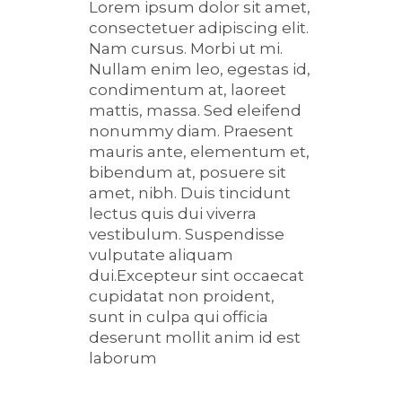
Lorem ipsum dolor sit amet,
consectetuer adipiscing elit.
Nam cursus. Morbi ut mi.
Nullam enim leo, egestas id,
condimentum at, laoreet
mattis, massa. Sed eleifend
nonummy diam. Praesent
mauris ante, elementum et,
bibendum at, posuere sit
amet, nibh. Duis tincidunt
lectus quis dui viverra
vestibulum. Suspendisse
vulputate aliquam
dui.Excepteur sint occaecat
cupidatat non proident,
sunt in culpa qui officia
deserunt mollit anim id est
laborum